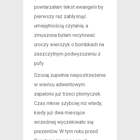
powtarzałam tekst ewangelii by
pierwszy raz zabłysnąć
umiejętnością czytania, a
zmuszona byłam recytować
uroczy wierszyk o bombkach na
zaszczytnym podwyższeniu z
pufy.
Dzisiaj zupełnie niepostrzeżenie
w wieńcu adwentowym
zapalono już trzeci płomyczek.
Czas mknie szybciej niż wtedy,
kiedy już dwa miesiące
wcześniej wyczekiwało się
prezentów. W tym roku przed