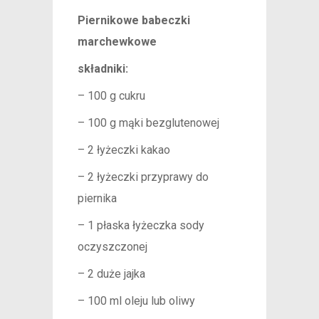
Piernikowe babeczki
marchewkowe
składniki:
– 100 g cukru
– 100 g mąki bezglutenowej
– 2 łyżeczki kakao
– 2 łyżeczki przyprawy do
piernika
– 1 płaska łyżeczka sody
oczyszczonej
– 2 duże jajka
– 100 ml oleju lub oliwy