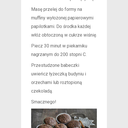
Masę przelej do formy na
muffiny wyłożonej papierowymi
papilotkami. Do środka każdej
włóż obtoczoną w cukrze wiśnię.
Piecz 30 minut w piekarniku
nagrzanym do 200 stopni C.
Przestudzone babeczki
uwieńcz łyżeczką budyniu i
orzechami lub roztopioną
czekoladą.
Smacznego!