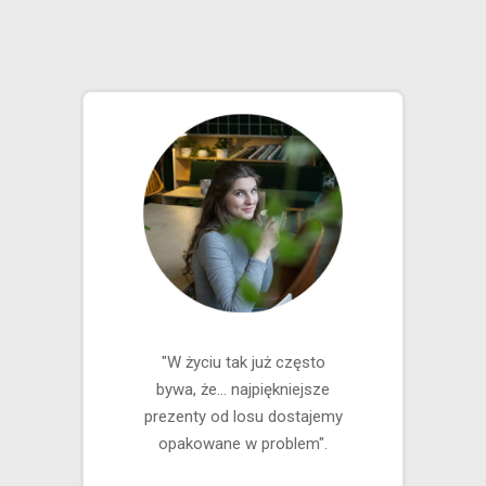
"W życiu tak już często
bywa, że… najpiękniejsze
prezenty od losu dostajemy
opakowane w problem".