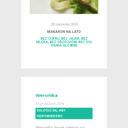
20 czerwiec 2015
MAKARON NA LATO
BEZ CUKRU
,
BEZ JAJEK
,
BEZ
MLEKA
,
BEZ ORZECHÓW
,
BEZ SOI
,
DANIA GŁÓWNE
Weronika
14 grudzień 2014
ZALOGUJ SIĘ, ABY
ODPOWIEDZIEĆ
Weroniko twoje zdjęcia są