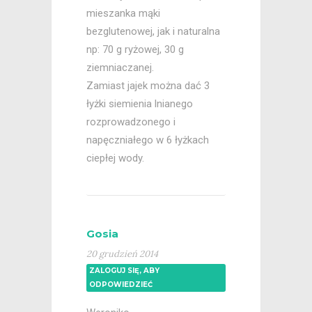
mieszanka mąki
bezglutenowej, jak i naturalna
np: 70 g ryżowej, 30 g
ziemniaczanej.
Zamiast jajek można dać 3
łyżki siemienia lnianego
rozprowadzonego i
napęczniałego w 6 łyżkach
ciepłej wody.
Gosia
20 grudzień 2014
ZALOGUJ SIĘ, ABY
ODPOWIEDZIEĆ