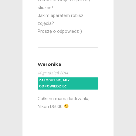
śliczne!
Jakim aparatem robisz
zdjęcia?
Proszę o odpowiedź.:)
Weronika
14 grudzień 2014
ZALOGUJ SIĘ, ABY
ODPOWIEDZIEĆ
Całkiem marną lustrzanką
Nikon D5000