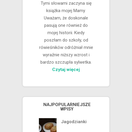
Tymi słowami zaczyna się
książka mojej Mamy.
Uważam, że doskonale
pasują one również do
mojej historii. Kiedy
poszłam do szkoły, od
rówieśników odróżniał mnie
wyraźnie niższy wzrost i
bardzo szczupła sylwetka.
Czytaj więcej
NAJPOPULARNIEJSZE
WPISY
Jagodzianki