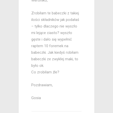
Weroniko,
Zrobiłam te babeczki z takiej
ilości składników jak podałaś
– tylko dlaczego nie wyszło
mi lejące ciasto? wyszło
gęste i dało się wypełnić
raptem 10 foremek na
babeczki. Jak kiedyś robiłam
babeczki ze zwykłej maki, to
było ok.
Co zrobiłam źle?
Pozdrawiam,
Gosia