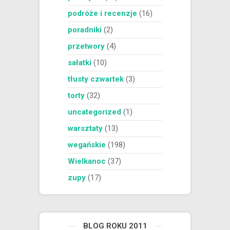
podróże i recenzje
(16)
poradniki
(2)
przetwory
(4)
sałatki
(10)
tłusty czwartek
(3)
torty
(32)
uncategorized
(1)
warsztaty
(13)
wegańskie
(198)
Wielkanoc
(37)
zupy
(17)
BLOG ROKU 2011