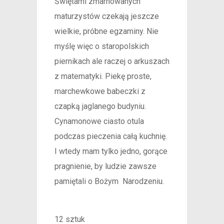
Świętami zmarnowanych
maturzystów czekają jeszcze
wielkie, próbne egzaminy. Nie
myślę więc o staropolskich
piernikach ale raczej o arkuszach
z matematyki. Piekę proste,
marchewkowe babeczki z
czapką jaglanego budyniu.
Cynamonowe ciasto otula
podczas pieczenia całą kuchnię.
I wtedy mam tylko jedno, gorące
pragnienie, by ludzie zawsze
pamiętali o Bożym Narodzeniu.
12 sztuk