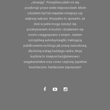
„obsesją”. Pomyślnie udało mi się
przebrnąć przez wiele niepowodzeń. Moim
udziałem był też niejeden mniejszy czy
większy sukces. Wszystko to sprawiło, że
dziś w pełni mogę cieszyć się
przebywaniem w kuchni i dzieleniem się
moimi osiągnięciami z innymi. Jestem
szczęśliwą autorką książki, traktującą
publikowanie na blogu jak pracę zawodową,
dla której wstaję każdego ranka. Moja
kuchnia to miejsce bezglutenowe i
wegetariańskie oraz coraz częściej zupełnie
bezmleczne. Serdecznie zapraszam!