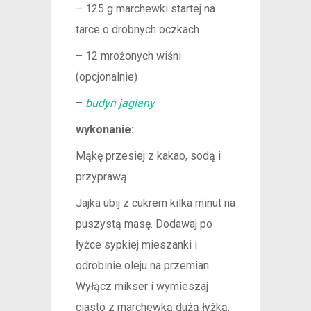
– 125 g marchewki startej na
tarce o drobnych oczkach
– 12 mrożonych wiśni
(opcjonalnie)
–
budyń jaglany
wykonanie:
Mąkę przesiej z kakao, sodą i
przyprawą.
Jajka ubij z cukrem kilka minut na
puszystą masę. Dodawaj po
łyżce sypkiej mieszanki i
odrobinie oleju na przemian.
Wyłącz mikser i wymieszaj
ciasto z marchewką dużą łyżką.