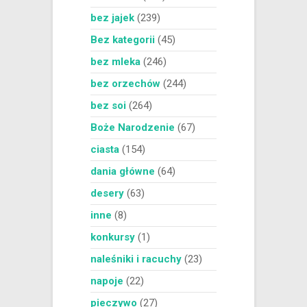
bez jajek
(239)
Bez kategorii
(45)
bez mleka
(246)
bez orzechów
(244)
bez soi
(264)
Boże Narodzenie
(67)
ciasta
(154)
dania główne
(64)
desery
(63)
inne
(8)
konkursy
(1)
naleśniki i racuchy
(23)
napoje
(22)
pieczywo
(27)