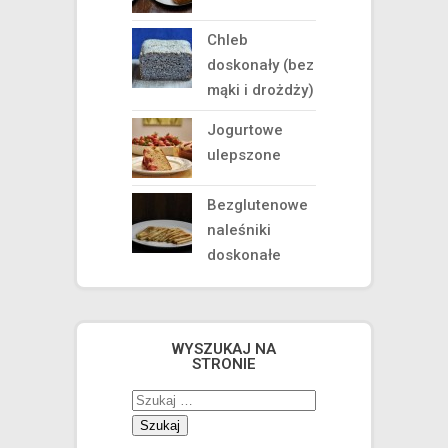
Chleb
doskonały (bez
mąki i drożdży)
Jogurtowe
ulepszone
Bezglutenowe
naleśniki
doskonałe
WYSZUKAJ NA
STRONIE