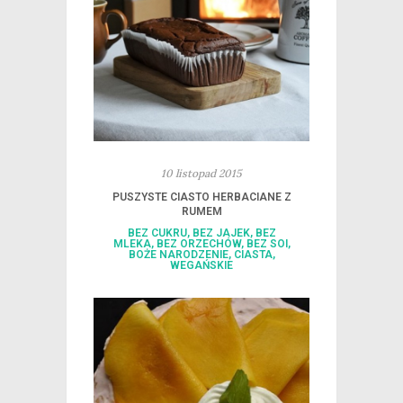
10 listopad 2015
PUSZYSTE CIASTO HERBACIANE Z
RUMEM
BEZ CUKRU
,
BEZ JAJEK
,
BEZ
MLEKA
,
BEZ ORZECHÓW
,
BEZ SOI
,
BOŻE NARODZENIE
,
CIASTA
,
WEGAŃSKIE