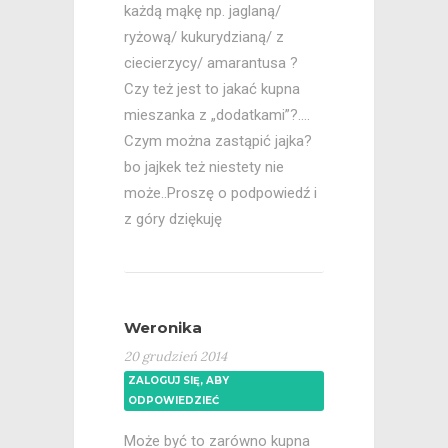
każdą mąkę np. jaglaną/
ryżową/ kukurydzianą/ z
ciecierzycy/ amarantusa ?
Czy też jest to jakać kupna
mieszanka z „dodatkami”?….
Czym można zastąpić jajka?
bo jajkek też niestety nie
może..Proszę o podpowiedź i
z góry dziękuję
Weronika
20 grudzień 2014
ZALOGUJ SIĘ, ABY
ODPOWIEDZIEĆ
Może być to zarówno kupna