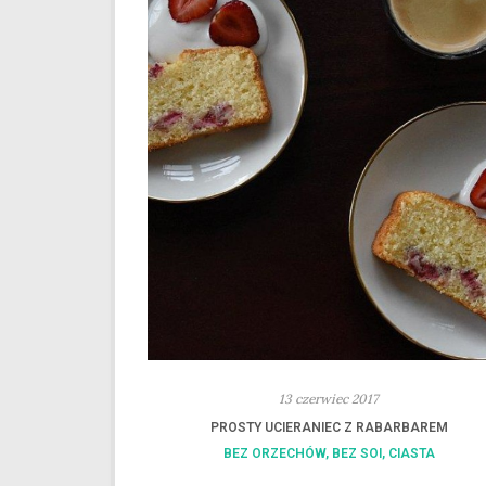
13 czerwiec 2017
PROSTY UCIERANIEC Z RABARBAREM
BEZ ORZECHÓW
,
BEZ SOI
,
CIASTA