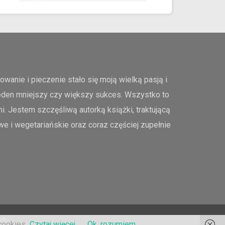
nie i pieczenie stało się moją wielką pasją i
jeden mniejszy czy większy sukces. Wszystko to
i. Jestem szczęśliwą autorką książki, traktującą
we i wegetariańskie oraz coraz częściej zupełnie
ne.
cookies
Czytaj więcej
Ok, rozumiem.