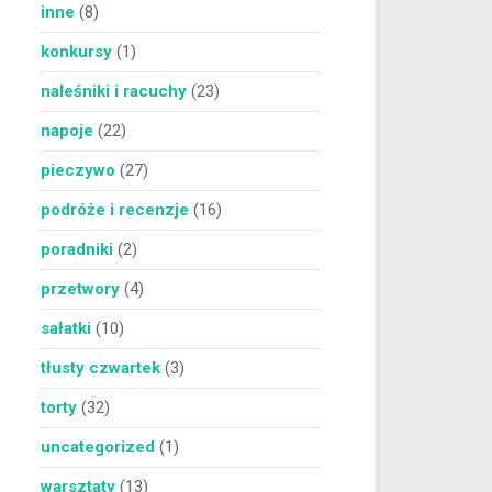
inne
(8)
konkursy
(1)
naleśniki i racuchy
(23)
napoje
(22)
pieczywo
(27)
podróże i recenzje
(16)
poradniki
(2)
przetwory
(4)
sałatki
(10)
tłusty czwartek
(3)
torty
(32)
uncategorized
(1)
warsztaty
(13)