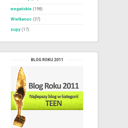
wegańskie
(198)
Wielkanoc
(37)
zupy
(17)
BLOG ROKU 2011