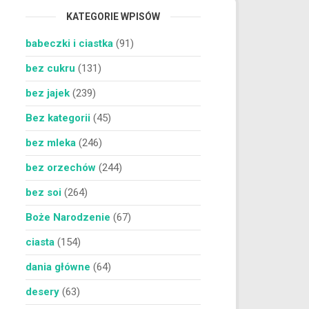
KATEGORIE WPISÓW
babeczki i ciastka
(91)
bez cukru
(131)
bez jajek
(239)
Bez kategorii
(45)
bez mleka
(246)
bez orzechów
(244)
bez soi
(264)
Boże Narodzenie
(67)
ciasta
(154)
dania główne
(64)
desery
(63)