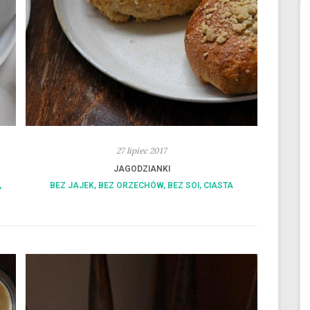
27 lipiec 2017
JAGODZIANKI
,
BEZ JAJEK
,
BEZ ORZECHÓW
,
BEZ SOI
,
CIASTA