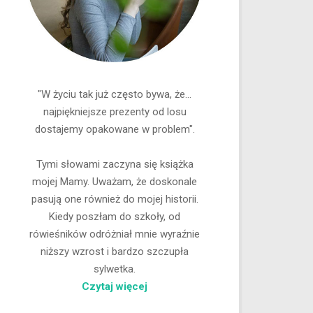
"W życiu tak już często bywa, że…
najpiękniejsze prezenty od losu
dostajemy opakowane w problem".
Tymi słowami zaczyna się książka
mojej Mamy. Uważam, że doskonale
pasują one również do mojej historii.
Kiedy poszłam do szkoły, od
rówieśników odróżniał mnie wyraźnie
niższy wzrost i bardzo szczupła
sylwetka.
Czytaj więcej