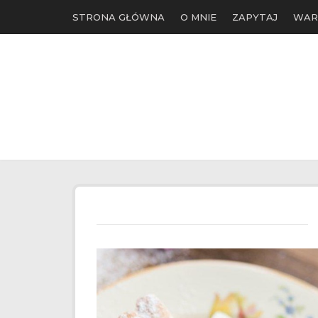
STRONA GŁÓWNA
O MNIE
ZAPYTAJ
WAR