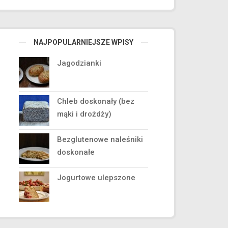
NAJPOPULARNIEJSZE WPISY
Jagodzianki
Chleb doskonały (bez
mąki i drożdży)
Bezglutenowe naleśniki
doskonałe
Jogurtowe ulepszone